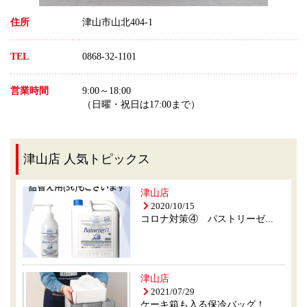
住所
津山市山北404-1
TEL
0868-32-1101
営業時間
9:00～18:00
（日曜・祝日は17:00まで）
津山店 人気トピックス
津山店
2020/10/15
コロナ対策④ パストリーゼ...
津山店
2021/07/29
ケーキ箱も入る保冷バッグ！...