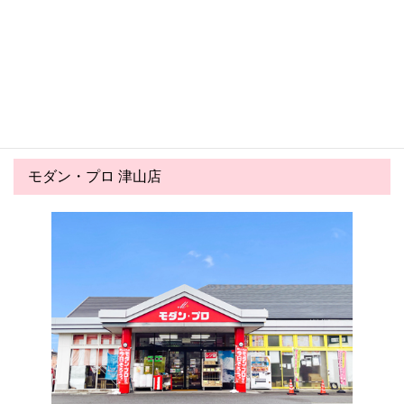
2026.06.03
2026.05.03
氷みつのハニー夏の実演会の
ゴールデンウイークのご案内
お知らせ！！
モダン・プロ 津山店