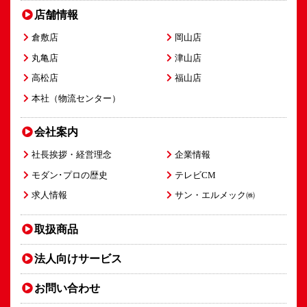
店舗情報
倉敷店
岡山店
丸亀店
津山店
高松店
福山店
本社（物流センター）
会社案内
社長挨拶・経営理念
企業情報
モダン･プロの歴史
テレビCM
求人情報
サン・エルメック㈱
取扱商品
法人向け
サービス
お問い合わせ