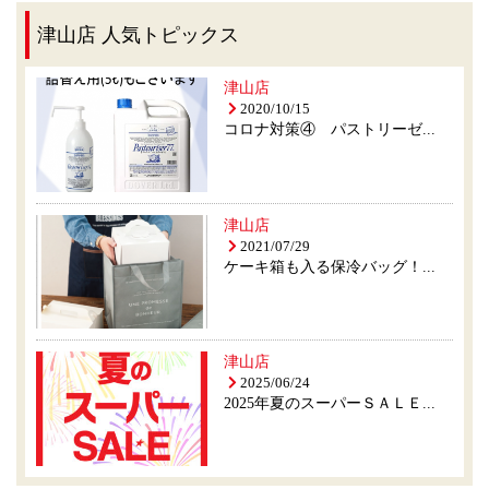
津山店 人気トピックス
津山店
2020/10/15
コロナ対策④ パストリーゼ...
津山店
2021/07/29
ケーキ箱も入る保冷バッグ！...
津山店
2025/06/24
2025年夏のスーパーＳＡＬＥ...