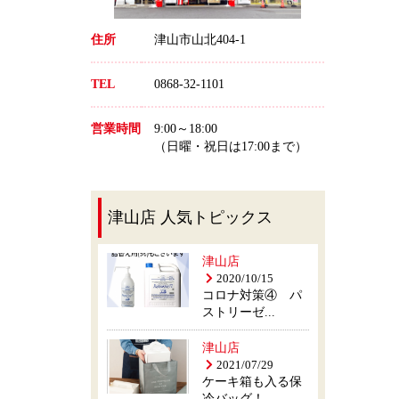
住所
津山市山北404-1
TEL
0868-32-1101
営業時間
9:00～18:00
（日曜・祝日は17:00まで）
津山店 人気トピックス
津山店
2020/10/15
コロナ対策④ パ
ストリーゼ...
津山店
2021/07/29
ケーキ箱も入る保
冷バッグ！...