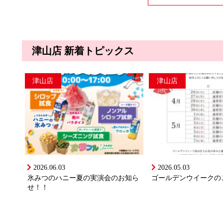
津山店 新着トピックス
津山店
津山店
2026.06.03
2026.05.03
氷みつのハニー夏の実演会のお知ら
ゴールデンウイークの
せ！！