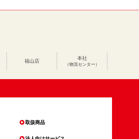
本社
福山店
（物流センター）
取扱商品
法人向け
サービス