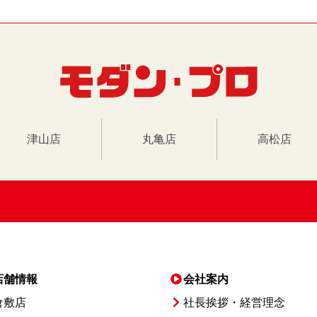
津山店
丸亀店
高松店
店舗情報
会社案内
倉敷店
社長挨拶・経営理念