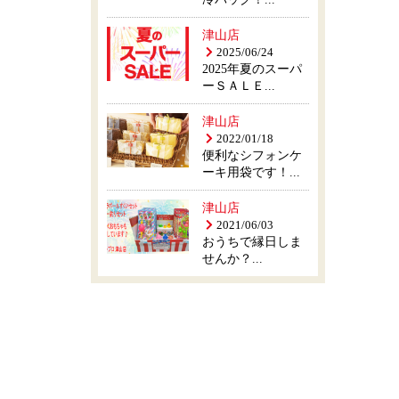
津山店
2025/06/24
2025年夏のスーパ
ーＳＡＬＥ...
津山店
2022/01/18
便利なシフォンケ
ーキ用袋です！...
津山店
2021/06/03
おうちで縁日しま
せんか？...