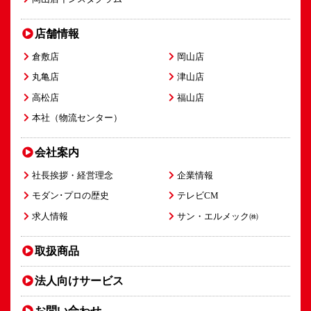
店舗情報
倉敷店
岡山店
丸亀店
津山店
高松店
福山店
本社（物流センター）
会社案内
社長挨拶・経営理念
企業情報
モダン･プロの歴史
テレビCM
求人情報
サン・エルメック㈱
取扱商品
法人向け
サービス
お問い合わせ