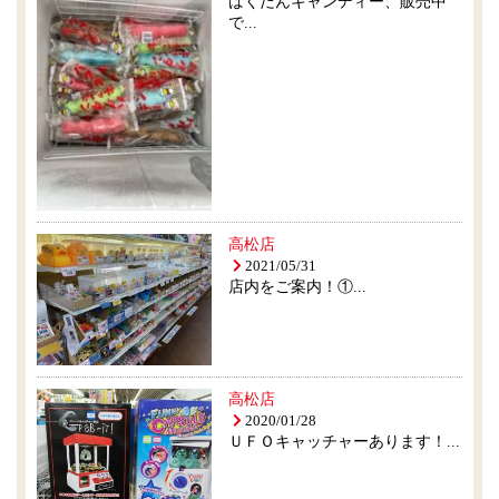
ばくだんキャンディー、販売中
で...
高松店
2021/05/31
店内をご案内！①...
高松店
2020/01/28
ＵＦＯキャッチャーあります！...