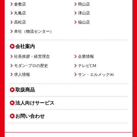
倉敷店
岡山店
丸亀店
津山店
高松店
福山店
本社（物流センター）
会社案内
社長挨拶・経営理念
企業情報
モダン･プロの歴史
テレビCM
求人情報
サン・エルメック㈱
取扱商品
法人向け
サービス
お問い合わせ