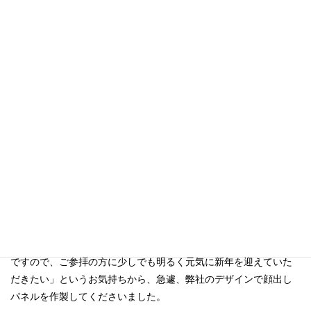
優秀賞はこちらに展示してくださっております。
宮司様が、デザインをとても気に入って下さり、「こんなご時世
ですので、ご参拝の方に少しでも明るく元気に新年を迎えていた
だきたい」というお気持ちから、急遽、弊社のデザインで顔出し
パネルを作製してくださいました。