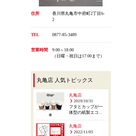
住所
香川県丸亀市中府町2丁目6-
2
TEL
0877-85-3489
営業時間
9:00～18:00
（日曜・祝日は17:00まで）
丸亀店 人気トピックス
丸亀店
2019/10/31
フタとカップが一
体型の紙製エコ...
丸亀店
2022/11/05