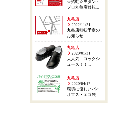
☆始動☆モダン・
プロ丸亀店移転...
丸亀店
2022/11/21
丸亀店移転予定の
お知らせ...
丸亀店
2020/01/31
大人気 コックシ
ューズ！！...
丸亀店
2020/04/17
環境に優しいバイ
オマス・エコ袋...