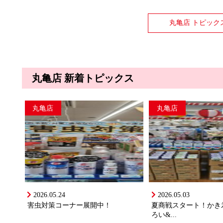
丸亀店 トピック
丸亀店 新着トピックス
丸亀店
丸亀店
2026.05.24
2026.05.03
害虫対策コーナー展開中！
夏商戦スタート！かき
ろい&...