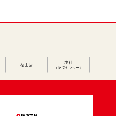
本社
福山店
（物流センター）