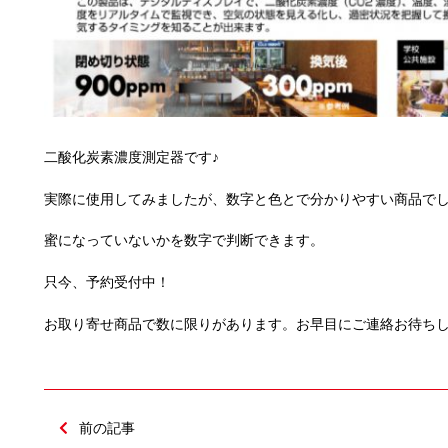
二酸化炭素濃度測定器です♪
実際に使用してみましたが、数字と色とで分かりやすい商品で
蜜になっていないかを数字で判断できます。
只今、予約受付中！
お取り寄せ商品で数に限りがあります。お早目にご連絡お待ちし
前の記事