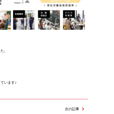
した。
ています♪
次の記事