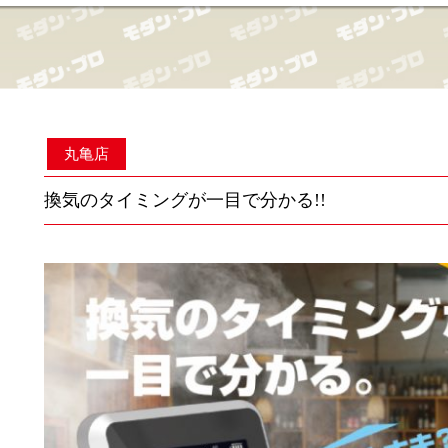
丸亀店
換気のタイミングが一目で分かる!!