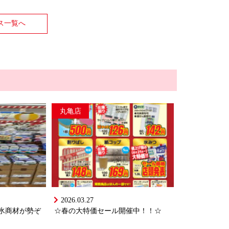
ス一覧へ
丸亀店
2026.03.27
氷商材が勢ぞ
☆春の大特価セール開催中！！☆