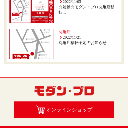
2022/11/05
☆始動☆モダン・プロ丸亀店移
転...
丸亀店
2022/11/21
丸亀店移転予定のお知らせ...
オンラインショップ