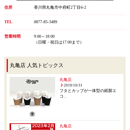
住所
香川県丸亀市中府町2丁目6-2
TEL
0877-85-3489
営業時間
9:00～18:00
（日曜・祝日は17:00まで）
丸亀店 人気トピックス
丸亀店
2019/10/31
フタとカップが一体型の紙製エ
コ...
丸亀店