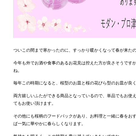
ついこの間まで寒かったのに、すっかり暖かくなって春が来た
今年も外でお酒や食事のあるお花見は控えた方が良さそうです
ね。
毎年この時期になると、桜型のお皿と桜の花びら型のお皿が良
両方嬉しいふたができる商品となっているので、単品でもお使
てもお使い頂けます。
その他にも桜柄のフードパックがあり、お料理と一緒に春をお
ば一気に華やかに春らしくなります。