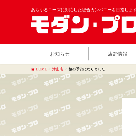
あらゆるニーズに対応した総合カンパニーを目指しま
お知らせ
店舗情報
HOME
津山店
桜の季節になりました