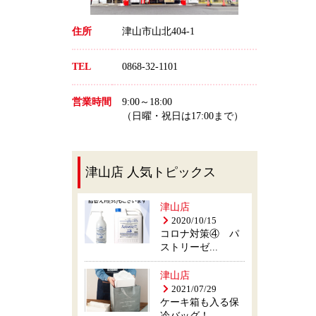
住所
津山市山北404-1
TEL
0868-32-1101
営業時間
9:00～18:00
（日曜・祝日は17:00まで）
津山店 人気トピックス
津山店
2020/10/15
コロナ対策④ パ
ストリーゼ...
津山店
2021/07/29
ケーキ箱も入る保
冷バッグ！...