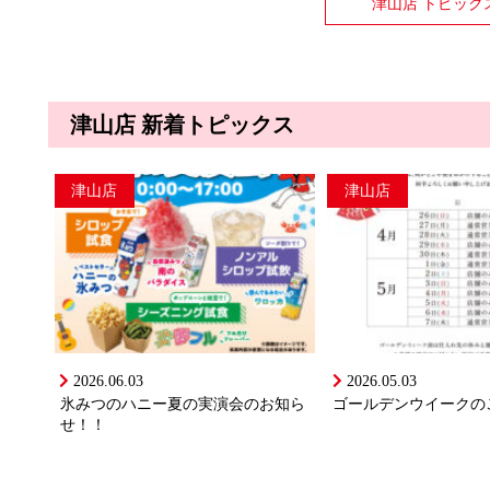
津山店 トピック
津山店 新着トピックス
津山店
津山店
2026.06.03
2026.05.03
氷みつのハニー夏の実演会のお知ら
ゴールデンウイークの
せ！！