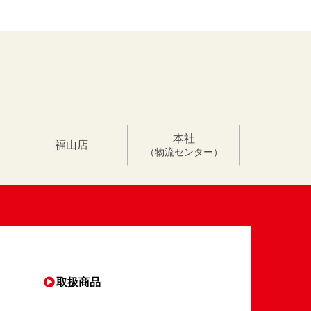
本社
福山店
（物流センター）
取扱商品