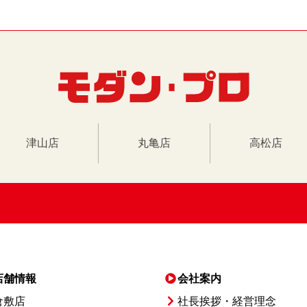
津山店
丸亀店
高松店
店舗情報
会社案内
倉敷店
社長挨拶・経営理念