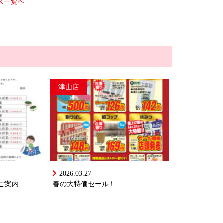
ス一覧へ
津山店
2026.03.27
ご案内
春の大特価セール！