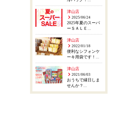
津山店
2025/06/24
2025年夏のスーパ
ーＳＡＬＥ...
津山店
2022/01/18
便利なシフォンケ
ーキ用袋です！...
津山店
2021/06/03
おうちで縁日しま
せんか？...