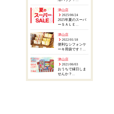
津山店
2025/06/24
2025年夏のスーパ
ーＳＡＬＥ...
津山店
2022/01/18
便利なシフォンケ
ーキ用袋です！...
津山店
2021/06/03
おうちで縁日しま
せんか？...