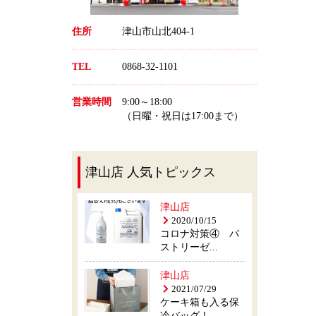
住所
津山市山北404-1
TEL
0868-32-1101
営業時間
9:00～18:00
（日曜・祝日は17:00まで）
津山店 人気トピックス
津山店
2020/10/15
コロナ対策④ パ
ストリーゼ...
津山店
2021/07/29
ケーキ箱も入る保
冷バッグ！...