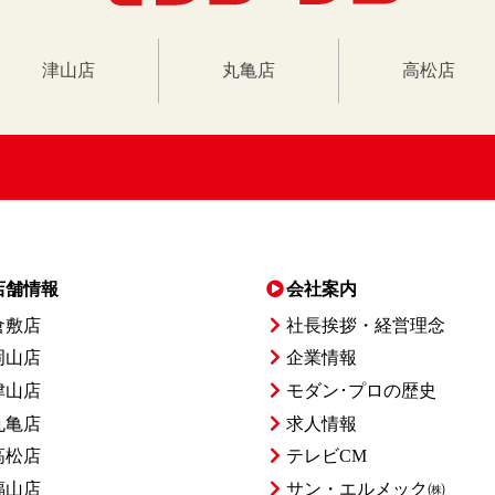
津山店
丸亀店
高松店
店舗情報
会社案内
倉敷店
社長挨拶・経営理念
岡山店
企業情報
津山店
モダン･プロの歴史
丸亀店
求人情報
高松店
テレビCM
福山店
サン・エルメック㈱