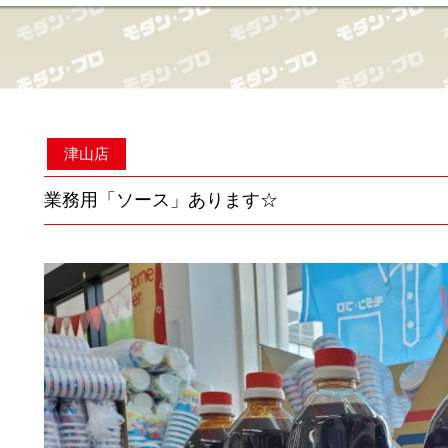
津山店
業務用「ソース」あります☆