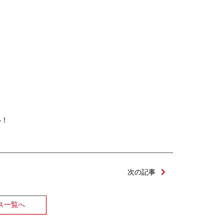
！
い！
次の記事
ス一覧へ