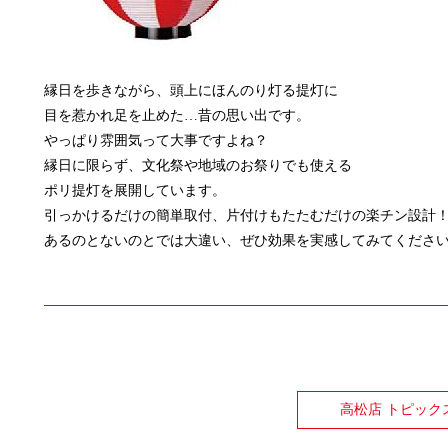
縁日を歩きながら、頭上にほんのり灯る提灯に
目を惹かれ足を止めた…昔の思い出です。
やっぱり雰囲気って大事ですよね？
縁日に限らず、文化祭や地域のお祭りでも使える
ポリ提灯を展開しています。
引っかけるだけの簡単取付、片付けもたたむだけの楽チン設計
あるのとないのとでは大違い、ぜひ効果を実感してみてくださ
高松店 トピック