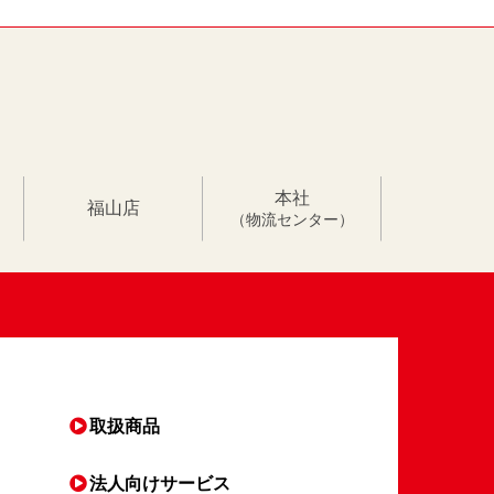
本社
福山店
（物流センター）
取扱商品
法人向け
サービス