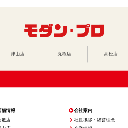
津山店
丸亀店
高松店
店舗情報
会社案内
倉敷店
社長挨拶・経営理念