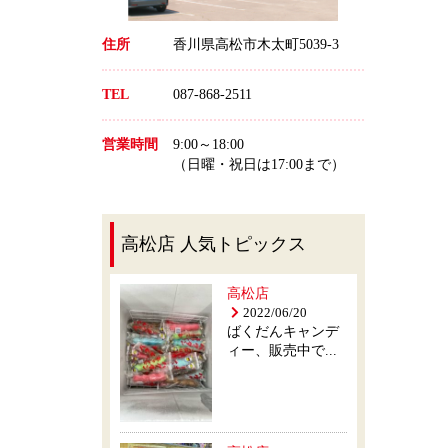
住所
香川県高松市木太町5039-3
TEL
087-868-2511
営業時間
9:00～18:00
（日曜・祝日は17:00まで）
高松店 人気トピックス
高松店
2022/06/20
ばくだんキャンデ
ィー、販売中で...