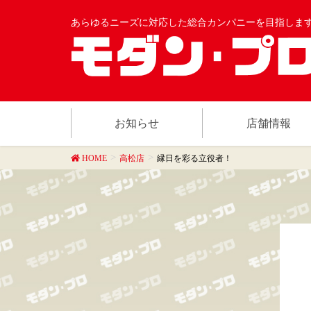
あらゆるニーズに対応した総合カンパニーを目指しま
お知らせ
店舗情報
HOME
高松店
縁日を彩る立役者！