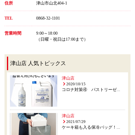
住所
津山市山北404-1
TEL
0868-32-1101
営業時間
9:00～18:00
（日曜・祝日は17:00まで）
津山店 人気トピックス
津山店
2020/10/15
コロナ対策④ パストリーゼ...
津山店
2021/07/29
ケーキ箱も入る保冷バッグ！...