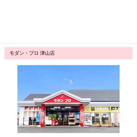
2026.06.03
2026.05.03
氷みつのハニー夏の実演会の
ゴールデンウイークのご案内
お知らせ！！
モダン・プロ 津山店