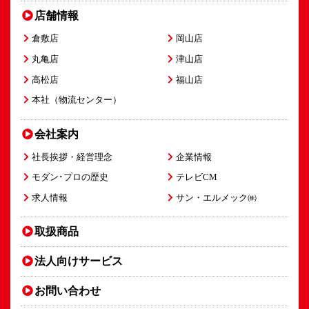
店舗情報
倉敷店
岡山店
丸亀店
津山店
高松店
福山店
本社（物流センター）
会社案内
社長挨拶・経営理念
企業情報
モダン･プロの歴史
テレビCM
求人情報
サン・エルメック㈱
取扱商品
法人向け
サービス
お問い合わせ