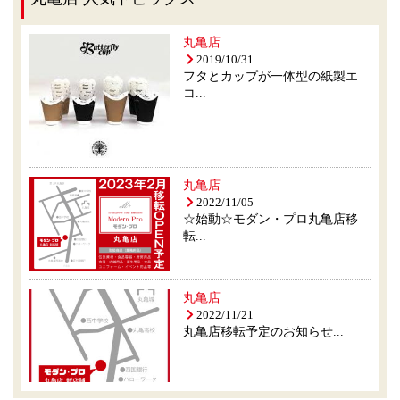
丸亀店
2019/10/31
フタとカップが一体型の紙製エ
コ...
丸亀店
2022/11/05
☆始動☆モダン・プロ丸亀店移
転...
丸亀店
2022/11/21
丸亀店移転予定のお知らせ...