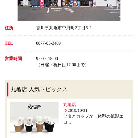
住所
香川県丸亀市中府町2丁目6-2
TEL
0877-85-3489
営業時間
9:00～18:00
（日曜・祝日は17:00まで）
丸亀店 人気トピックス
丸亀店
2019/10/31
フタとカップが一体型の紙製エ
コ...