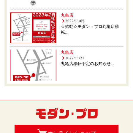
丸亀店
2022/11/05
☆始動☆モダン・プロ丸亀店移
転...
丸亀店
2022/11/21
丸亀店移転予定のお知らせ...